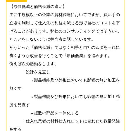
【原価低減と価格低減の違い】
主に中規模以上の企業の資材調達においてですが、買い手の
立場を利用して仕入先の利益を減じる形で自社のコストを下
げることがあります。弊社のコンサルティングではそういっ
たことをしないように担当者に話しています。
そういった『価格低減』ではなく相手と自社のムダを一緒に
省くような改善を行うことで『原価低減』を進めます。
例えば次の活動をします。
・設計を見直し
→製品機能及び外形においても影響の無い加工を
無くす
→製品機能及び外形においても影響の無い加工精
度を見直す
→複数の部品を一体化する
・仕入れ業者の材料仕入れロットに合わせた数量発注
をする