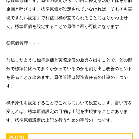
は標準原価です。原価の設定から〇〇円に抑える活動全体を原価
企画と呼びます。標準原価が設定されていなければ「そもそも実
現できない設定」で利益目標が立てられることになりかねませ
ん。標準原価を設定することで原価企画が可能になります。
②原価管理・・・
前述したように標準原価と実際原価の差異を出すことで、どの部
分で標準に比べて多くかかっているのかを割り出し改善のヒント
を得ることが出来ます。原価管理は製造責任者の仕事の一つで
す。
標準原価を設定することでこれらにおいて役立ちます。言い方を
変えれば、標準原価設定の目的は上記を実現することにありま
す。標準原価設定は上記を行うための手段の一つです。
POINT