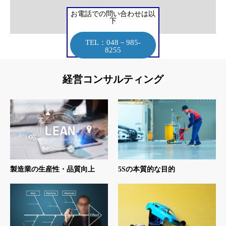
お電話での問い合わせは以
下
TEL：048－985-
8255
経営コンサルティング
製造業の生産性・品質向上
5Sの本質的な目的