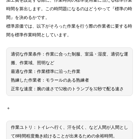
加工費を設定する際に、作業時間の標準使用量に当たる標準作業
時間を算出します。この時問題になるのはどうやって『標準の時
間』を決めるかです。
標準原価では、以下がそろった作業を行う際の作業者に要する時
間を標準作業時間としています。
適切な作業条件：作業に合った制服、室温・湿度、適切な運
搬、作業域、照明など
最適な作業：作業標準に沿った作業
熟練した作業者：モラールのある熟練者
正常な速度：腕の速さで52枚のトランプを32秒で配る速さ
＋
作業ユトリ：トイレへ行く、汗を拭く、など人間が人間とし
て8時間程度働き続けることが出来るための余裕時間。