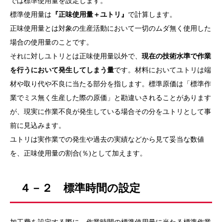
では標準使用量を設定します。
標準使用量は
『正味使用量＋ユトリ』
で計算します。
正味使用量とは対象の生産活動において一切のムダ無く使用した
場合の使用量のことです。
それに対しユトリとは正味使用量以外で、
現在の技術水準で作業
を行うにおいて発生してしまう量
です。材料においてユトリは端
材や取り代や不良に当たる部分を指します。標準原価は「標準作
業でミス無く生産した際の原価」と勘違いされることがあります
が、現実に作業不良が発生している場合その分をユトリとして事
前に見込みます。
ユトリは実作業での発生や過去の実績などから見て妥当な数値
を、正味使用量の割合(％)として加えます。
４－２ 標準時間の設定