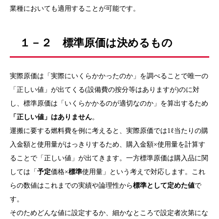
業種においても適用することが可能です。
１－２ 標準原価は決めるもの
実際原価は「実際にいくらかかったのか」を調べることで唯一の
「正しい値」が出てくる(設備費の按分等はありますが)のに対
し、標準原価は「いくらかかるのが適切なのか」を算出するため
「正しい値」はありません
。
運搬に要する燃料費を例に考えると、実際原価では1ℓ当たりの購
入金額と使用量がはっきりするため、購入金額×使用量を計算す
ることで「正しい値」が出てきます。一方標準原価は購入品に関
しては「
予定
価格×
標準
使用量」という考えで対応します。これ
らの数値はこれまでの実績や論理性から
標準として定めた値
で
す。
そのためどんな値に設定するか、細かなところで設定者次第にな