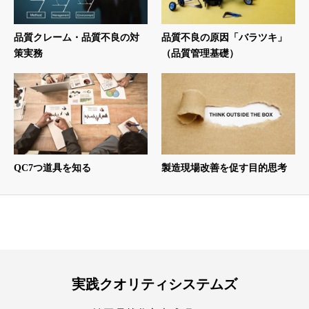
品質クレーム・品質不良の対
品質不良の原因「バラツキ」
策実務
（品質管理基礎）
QC7つ道具を知る
製造現場改善を促す目的思考
実践クオリティシステムズ