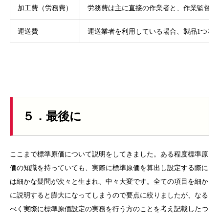
加工費（労務費）
労務費は主に直接の作業者と、作業監督者
運送費
運送業者を利用している場合、製品1つ当
５．最後に
ここまで標準原価について説明をしてきました。ある程度標準原
価の知識を持っていても、実際に標準原価を算出し設定する際に
は細かな疑問が次々と生まれ、中々大変です。全ての項目を細か
に説明すると膨大になってしまうので要点に絞りましたが、なる
べく実際に標準原価設定の実務を行う方のことを考え記載したつ