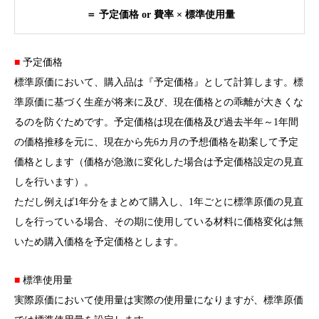
＝ 予定価格 or 費率 × 標準使用量
■
予定価格
標準原価において、購入品は『予定価格』として計算します。標
準原価に基づく生産が将来に及び、現在価格との乖離が大きくな
るのを防ぐためです。予定価格は現在価格及び過去半年～1年間
の価格推移を元に、現在から先6カ月の予想価格を勘案して予定
価格とします（価格が急激に変化した場合は予定価格設定の見直
しを行います）。
ただし例えば1年分をまとめて購入し、1年ごとに標準原価の見直
しを行っている場合、その期に使用している材料に価格変化は無
いため購入価格を予定価格とします。
■
標準使用量
実際原価において使用量は実際の使用量になりますが、標準原価