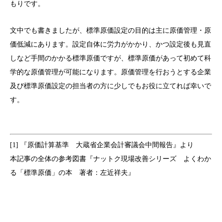
もりです。
文中でも書きましたが、標準原価設定の目的は主に原価管理・原
価低減にあります。設定自体に労力がかかり、かつ設定後も見直
しなど手間のかかる標準原価ですが、標準原価があって初めて科
学的な原価管理が可能になります。原価管理を行おうとする企業
及び標準原価設定の担当者の方に少しでもお役に立てれば幸いで
す。
[1] 『原価計算基準 大蔵省企業会計審議会中間報告』より
本記事の全体の参考図書『ナットク現場改善シリーズ よくわか
る「標準原価」の本 著者：左近祥夫』