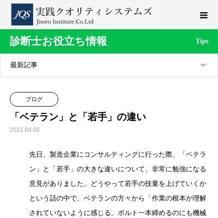
診断士お役立ち情報
Tips
最新記事
ブログ
「ベテラン」と「若手」の違い
2021.04.05
先日、製造企業にコンサルティングに行った際、「ベテラ
ン」と「若手」の大きな違いについて、非常に勉強になる
意見がありました。どうやって若手の技量を上げていくか
という話の中で、ベテランの方々から「作業の根本が理解
されていないように感じる。ボルト一本締めるのにも機械