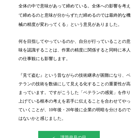
全体の中で意味があって締めている。全体への影響を考え
て締めるのと意味が分からずただ締めるのでは最終的な機
械の精度が変わってくる」という意見がありました。
何を目指してやっているのか、自分が行っていることの意
味を認識することは、作業の精度に関係すると同時に本人
の仕事観にも影響します。
『見て盗む』という昔ながらの技術継承が困難になり、ベ
テランの技術を数値にして見える化することの重要性が高
まっています。ですがこうした「ベテランの感覚」を作り
上げている根本の考えを若手に伝えることを合わせてやっ
ていくことが、10年後・20年後に企業の明暗を分けるので
はないかと感じました。
＜ 課題発見の目