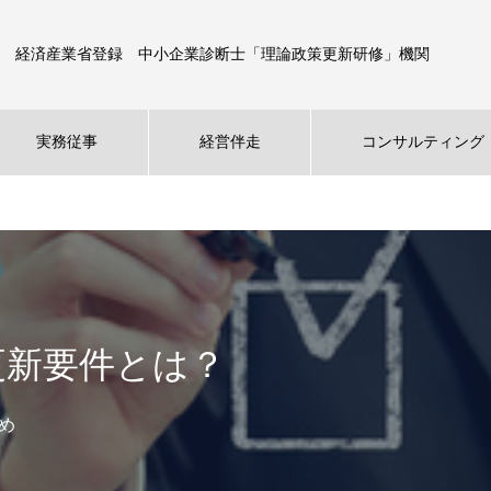
経済産業省登録 中小企業診断士「理論政策更新研修」機関
実務従事
経営伴走
コンサルティング
更新要件とは？
め