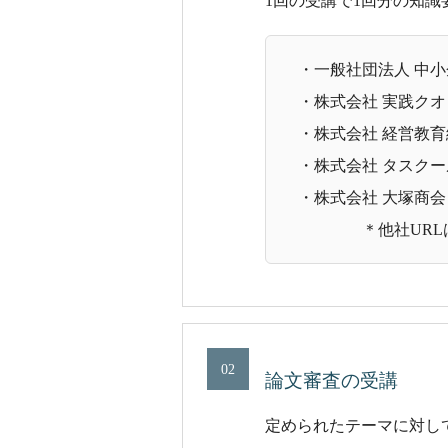
1回の受講で1回分の知
・一般社団法人 中
・株式会社 実践ク
・株式会社 経営教
・株式会社 タスクール
・株式会社 大塚商
＊他社URLは新
02
論文審査の受講
定められたテーマに対し