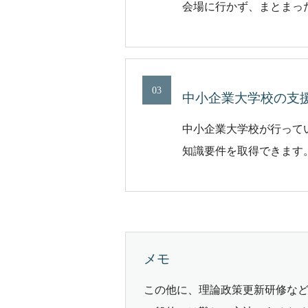
会場に行かず、まとまっ
03
中小企業大学校の支
中小企業大学校が行って
知識要件を取得できます
メモ
この他に、理論政策更新研修な