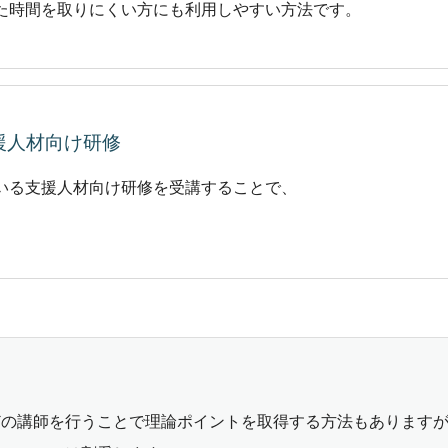
た時間を取りにくい方にも利用しやすい方法です。
援人材向け研修
いる支援人材向け研修を受講することで、
。
どの講師を行うことで理論ポイントを取得する方法もあります