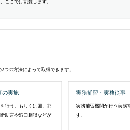
め、ここでは割愛します。
の2つの方法によって取得できます。
言の実施
実務補習・実務従事
言を行う、もしくは国、都
実務補習機関が行う実務
診断助言や窓口相談などが
す。