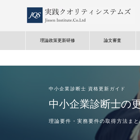
理論政策更新研修
論文審査
中小企業診断士 資格更新ガイド
中小企業診断士の
理論要件・実務要件の取得方法まと