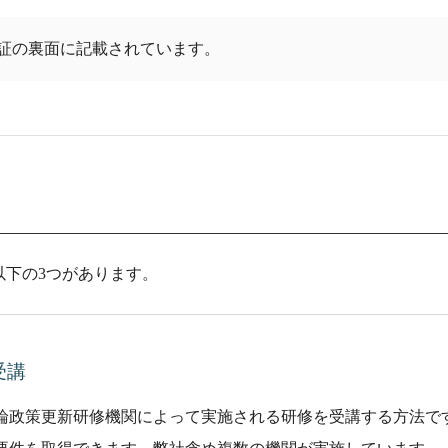
証の裏面に記載されています。
以下の3つがあります。
受講
論政策更新研修機関によって実施される研修を受講する方法で