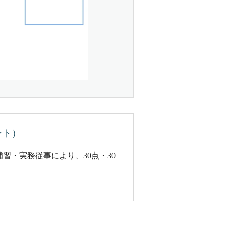
ント）
習・実務従事により、30点・30